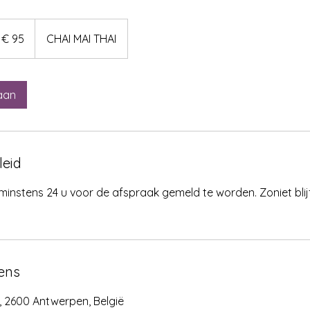
ro
€ 95
CHAI MAI THAI
aan
leid
minstens 24 u voor de afspraak gemeld te worden. Zoniet blij
ens
 2600 Antwerpen, België