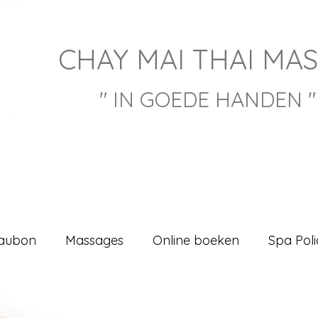
CHAY M
AI THAI MA
" IN GOEDE HANDEN "
aubon
Massages
Online boeken
Spa Poli