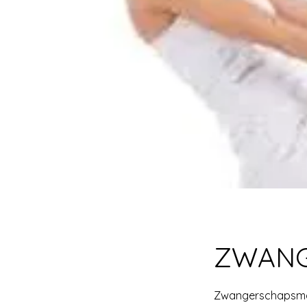
ZWANG
Zwangerschapsmas