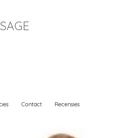
SSAGE
cies
Contact
Recensies