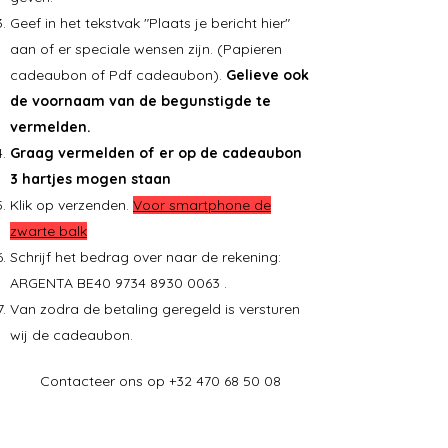
Geef in het tekstvak "Plaats je bericht hier"
aan of er speciale wensen zijn. (Papieren
cadeaubon of Pdf cadeaubon).
Gelieve ook
de voornaam van de begunstigde te
vermelden.
Graag vermelden of er op de cadeaubon
3 hartjes mogen staan
Klik op verzenden.
Voor smartphone de
zwarte balk
Schrijf het bedrag over naar de rekening:
ARGENTA BE40
9734 8930 0063
.
Van zodra de betaling geregeld is versturen
wij de cadeaubon.
Contacteer ons op
+32 470 68 50 08