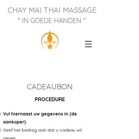
CHAY M
AI THAI MASSAGE
" IN GOEDE HANDEN "
CADEAUBON
PROCEDURE
Vul hiernaast uw gegevens in (de
aankoper).
Geef het bedrag aan dat u cadeau wil
geven.