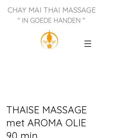
CHAY M
AI THAI MASSAGE
" IN GOEDE HANDEN "
THAISE MASSAGE
met AROMA OLIE
90 min