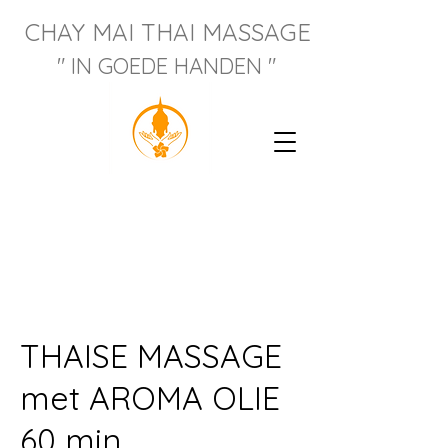
CHAY M
AI THAI MASSAGE
" IN GOEDE HANDEN "
THAISE MASSAGE
met AROMA OLIE
60 min