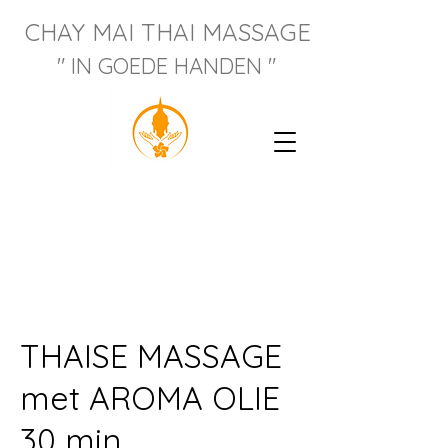
CHAY M
AI THAI MASSAGE
" IN GOEDE HANDEN "
THAISE MASSAGE
met AROMA OLIE
30 min