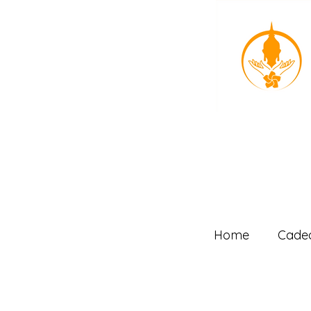
Home
Cade