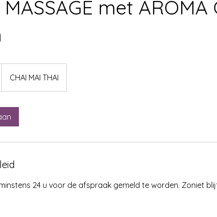
E MASSAGE met AROMA 
n
CHAI MAI THAI
aan
leid
minstens 24 u voor de afspraak gemeld te worden. Zoniet blij