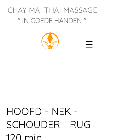
CHAY M
AI THAI MASSAGE
" IN GOEDE HANDEN "
HOOFD - NEK -
SCHOUDER - RUG
120 min